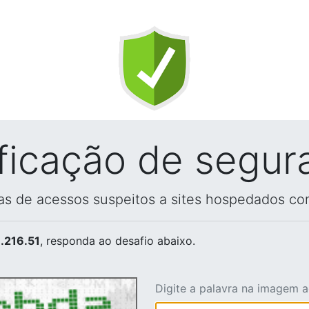
ificação de segur
vas de acessos suspeitos a sites hospedados co
.216.51
, responda ao desafio abaixo.
Digite a palavra na imagem 