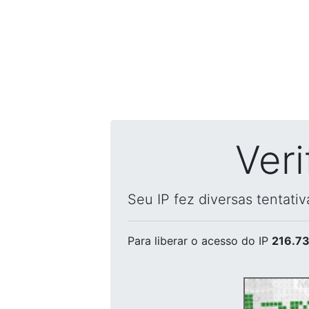
Ver
Seu IP fez diversas tentati
Para liberar o acesso
do IP
216.73