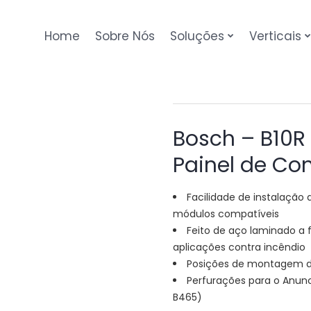
Home
Sobre Nós
Soluções
Verticais
Bosch – B10R
Painel de Co
Facilidade de instalação
módulos compatíveis
Feito de aço laminado a
aplicações contra incêndio
Posições de montagem de
Perfurações para o Anun
B465)