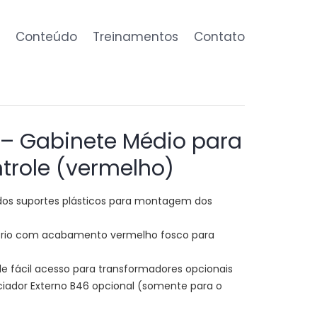
Conteúdo
Treinamentos
Contato
 – Gabinete Médio para
ntrole (vermelho)
 dos suportes plásticos para montagem dos
 frio com acabamento vermelho fosco para
 fácil acesso para transformadores opcionais
ciador Externo B46 opcional (somente para o