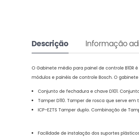
Descrição
Informação adi
O Gabinete médio para painel de controle B10R é
módulos e painéis de controle Bosch. O gabinete
Conjunto de fechadura e chave D101. Conjunt
Tamper D110. Tamper de rosca que serve em 
ICP-EZTS Tamper duplo. Combinação de Tampe
Facilidade de instalação dos suportes plást