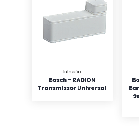
Intrusão
Bosch – RADION
Bo
Transmissor Universal
Ba
S