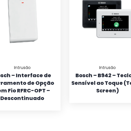
Intrusão
Intrusão
sch – Interface de
Bosch – B942 – Tecl
rramento de Opção
Sensível ao Toque (
em Fio RFRC-OPT –
Screen)
Descontinuado