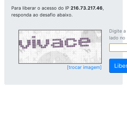
Para liberar o acesso
do IP
216.73.217.46
,
responda ao desafio abaixo.
Digite 
lado no
[trocar imagem]