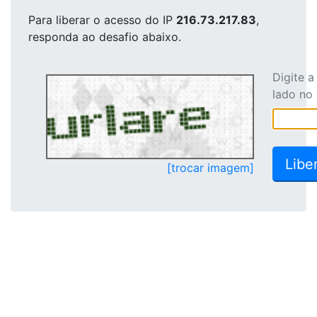
Para liberar o acesso
do IP
216.73.217.83
,
responda ao desafio abaixo.
Digite 
lado no
[trocar imagem]